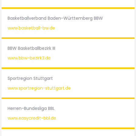
Basketballverband Baden-Württemberg BBW
www.basketball-bw.de
BBW Basketballbezirk III
www.bbw-bezirk3.de
Sportregion Stuttgart
www.sportregion-stuttgart.de
Herren-Bundesliga BBL
www.easycredit-bbl.de