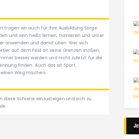
ein tragen wir auch für ihre Ausbildung Sorge
den und sein heißt lernen, trainieren und unter
r anwenden und damit üben. Wer sich
portler auf dem Feld an seine Grenzen stoßen,
immer besser werden und nicht zuletzt für die
nnung finden. Auch das ist Sport,
 seinen Weg machen.
n diese Schiene einzusteigen und sich zu
le.
Je