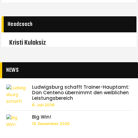
Headcoach
Kristi Kulaksiz
NEWS
Ludwigsburg schafft Trainer-Hauptamt:
Dan Centeno übernimmt den weiblichen
Leistungsbereich
6. Juli 2026
Big Win!
15. Dezember 2025