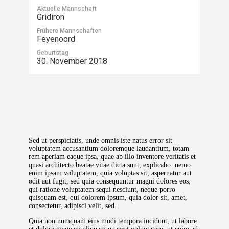
Aktuelle Mannschaft
Gridiron
Frühere Mannschaften
Feyenoord
Geburtstag
30. November 2018
Sed ut perspiciatis, unde omnis iste natus error sit
voluptatem accusantium doloremque laudantium, totam
rem aperiam eaque ipsa, quae ab illo inventore veritatis et
quasi architecto beatae vitae dicta sunt, explicabo. nemo
enim ipsam voluptatem, quia voluptas sit, aspernatur aut
odit aut fugit, sed quia consequuntur magni dolores eos,
qui ratione voluptatem sequi nesciunt, neque porro
quisquam est, qui dolorem ipsum, quia dolor sit, amet,
consectetur, adipisci velit, sed.
Quia non numquam eius modi tempora incidunt, ut labore