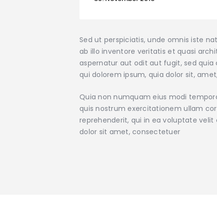
Sed ut perspiciatis, unde omnis iste 
ab illo inventore veritatis et quasi ar
aspernatur aut odit aut fugit, sed qui
qui dolorem ipsum, quia dolor sit, amet,
Quia non numquam eius modi tempora 
quis nostrum exercitationem ullam corp
reprehenderit, qui in ea voluptate veli
dolor sit amet, consectetuer