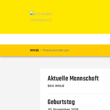
WNBL
>
Paula Armbrust
Aktuelle Mannschaft
BSG WNLB
Geburtstag
30. November 2018