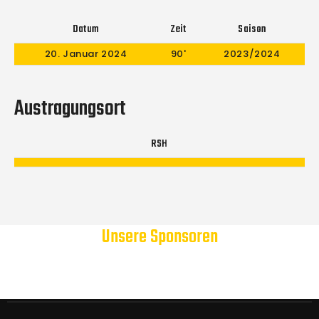
Datum
Zeit
Saison
20. Januar 2024
90'
2023/2024
Austragungsort
RSH
Unsere Sponsoren