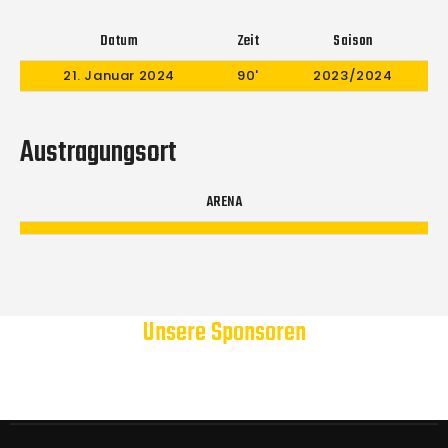
Datum
Zeit
Saison
21. Januar 2024
90'
2023/2024
Austragungsort
ARENA
Unsere Sponsoren