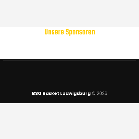
Unsere Sponsoren
BSG Basket Ludwigsburg
© 2026