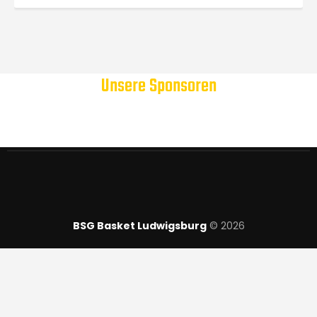
Unsere Sponsoren
BSG Basket Ludwigsburg
© 2026