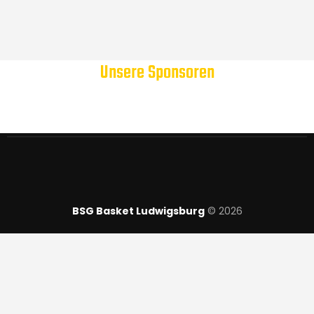
Unsere Sponsoren
BSG Basket Ludwigsburg
© 2026