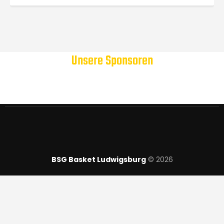
Unsere Sponsoren
BSG Basket Ludwigsburg
© 2026