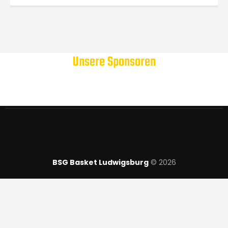
Unsere Sponsoren
BSG Basket Ludwigsburg
© 2026