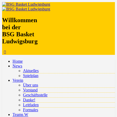
Willkommen
bei der
BSG Basket
Ludwigsburg
Home
News
Aktuelles
Spielplan
Verein
Über uns
Vorstand
Geschäftsstelle
Danke!
Leitfaden
Formales
Teams W