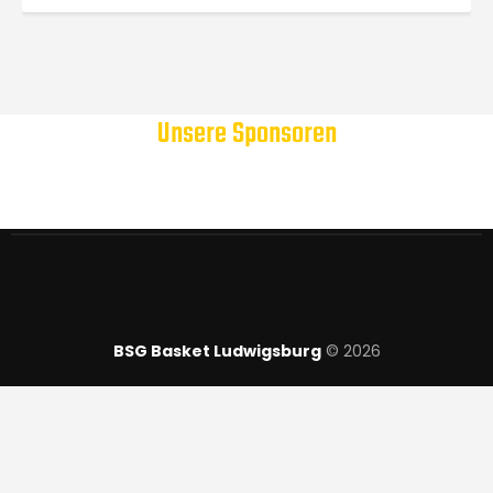
Unsere Sponsoren
BSG Basket Ludwigsburg
© 2026