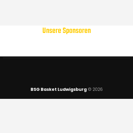
Unsere Sponsoren
BSG Basket Ludwigsburg
© 2026