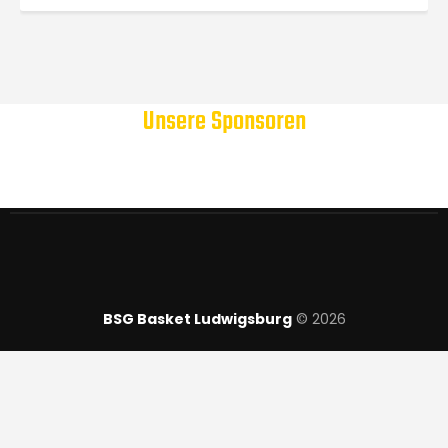
Unsere Sponsoren
BSG Basket Ludwigsburg
© 2026