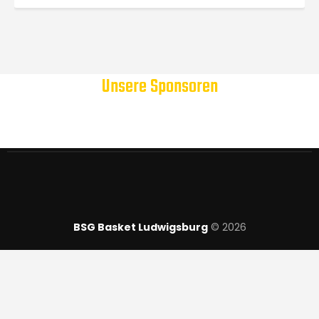
Unsere Sponsoren
BSG Basket Ludwigsburg
© 2026