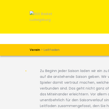
Verein
>
Leitfaden
Zu Beginn jeder Saison laden wir ein zu
auf die anstehende Saison geben. Wir w
Spieler damit vertraut machen, welche
verbunden sind. Das geht nicht ganz oh
das Miteinander erleichtern. Vor allem 
unentbehrlich für den Saisonverlauf si
Leitfaden zusammengefasst, den Sie h