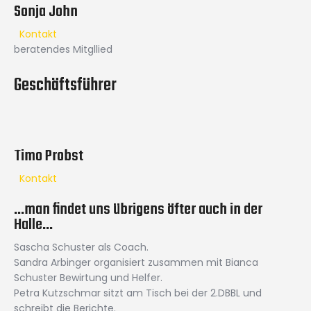
Sonja John
Kontakt
beratendes Mitgllied
Geschäftsführer
Timo Probst
Kontakt
…man findet uns übrigens öfter auch in der
Halle…
Sascha Schuster als Coach.
Sandra Arbinger organisiert zusammen mit Bianca
Schuster Bewirtung und Helfer.
Petra Kutzschmar sitzt am Tisch bei der 2.DBBL und
schreibt die Berichte.