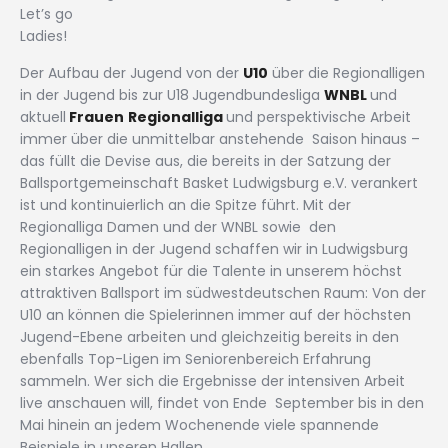
Let’s go
Ladies!
Der Aufbau der Jugend von der
U10
über die Regionalligen
in der Jugend bis zur U18
Jugendbundesliga
WNBL
und
aktuell
Frauen
Regionalliga
und perspektivische Arbeit
immer über die unmittelbar anstehende Saison hinaus –
das füllt die Devise aus, die bereits in der Satzung der
Ballsportgemeinschaft Basket Ludwigsburg e.V. verankert
ist und kontinuierlich an die Spitze führt. Mit der
Regionalliga Damen und der WNBL sowie den
Regionalligen in der Jugend schaffen wir in Ludwigsburg
ein starkes Angebot für die Talente in unserem höchst
attraktiven Ballsport im südwestdeutschen Raum: Von der
U10 an können die Spielerinnen immer auf der höchsten
Jugend-Ebene arbeiten und gleichzeitig bereits in den
ebenfalls Top-Ligen im Seniorenbereich Erfahrung
sammeln. Wer sich die Ergebnisse der intensiven Arbeit
live anschauen will, findet von Ende September bis in den
Mai hinein an jedem Wochenende viele spannende
Beispiele in unseren Hallen.