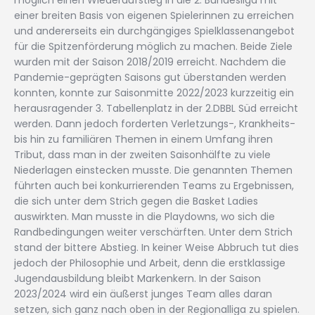
einer breiten Basis von eigenen Spielerinnen zu erreichen
und andererseits ein durchgängiges Spielklassenangebot
für die Spitzenförderung möglich zu machen. Beide Ziele
wurden mit der Saison 2018/2019 erreicht. Nachdem die
Pandemie-geprägten Saisons gut überstanden werden
konnten, konnte zur Saisonmitte 2022/2023 kurzzeitig ein
herausragender 3. Tabellenplatz in der 2.DBBL Süd erreicht
werden. Dann jedoch forderten Verletzungs-, Krankheits-
bis hin zu familiären Themen in einem Umfang ihren
Tribut, dass man in der zweiten Saisonhälfte zu viele
Niederlagen einstecken musste. Die genannten Themen
führten auch bei konkurrierenden Teams zu Ergebnissen,
die sich unter dem Strich gegen die Basket Ladies
auswirkten. Man musste in die Playdowns, wo sich die
Randbedingungen weiter verschärften. Unter dem Strich
stand der bittere Abstieg. In keiner Weise Abbruch tut dies
jedoch der Philosophie und Arbeit, denn die erstklassige
Jugendausbildung bleibt Markenkern. In der Saison
2023/2024 wird ein äußerst junges Team alles daran
setzen, sich ganz nach oben in der Regionalliga zu spielen.