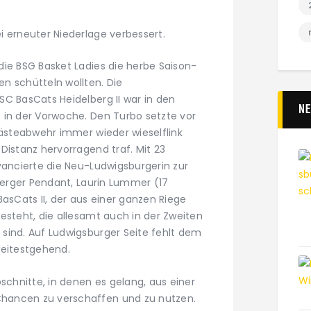
i erneuter Niederlage verbessert.
die BSG Basket Ladies die herbe Saison-
n schütteln wollten. Die
SC BasCats Heidelberg II war in den
N
 in der Vorwoche. Den Turbo setzte vor
Gästeabwehr immer wieder wieselflink
Distanz hervorragend traf. Mit 23
vancierte die Neu-Ludwigsburgerin zur
lberger Pendant, Laurin Lummer (17
BasCats II, der aus einer ganzen Riege
esteht, die allesamt auch in der Zweiten
sind. Auf Ludwigsburger Seite fehlt dem
weitestgehend.
hnitte, in denen es gelang, aus einer
hancen zu verschaffen und zu nutzen.