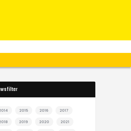
wsfilter
2014
2015
2016
2017
2018
2019
2020
2021