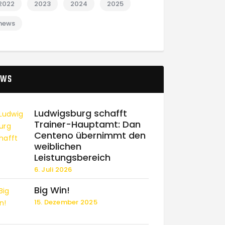
2022
2023
2024
2025
news
EWS
Ludwigsburg schafft
Trainer-Hauptamt: Dan
Centeno übernimmt den
weiblichen
Leistungsbereich
6. Juli 2026
Big Win!
15. Dezember 2025