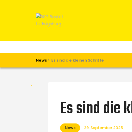
News
>
Es sind die kleinen Schritte
Es sind die k
News
29. September 2025