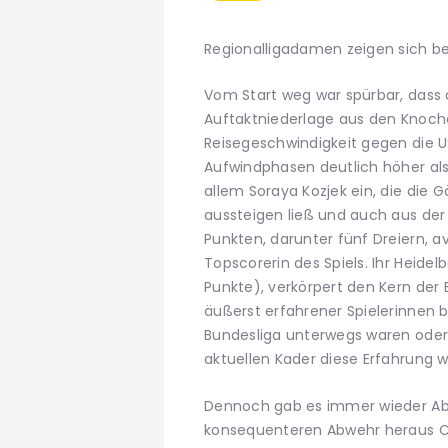
Regionalligadamen zeigen sich be
Vom Start weg war spürbar, dass 
Auftaktniederlage aus den Knoche
Reisegeschwindigkeit gegen die U
Aufwindphasen deutlich höher als
allem Soraya Kozjek ein, die die 
aussteigen ließ und auch aus der 
Punkten, darunter fünf Dreiern, a
Topscorerin des Spiels. Ihr Heide
Punkte), verkörpert den Kern der 
äußerst erfahrener Spielerinnen b
Bundesliga unterwegs waren oder 
aktuellen Kader diese Erfahrung 
Dennoch gab es immer wieder Absc
konsequenteren Abwehr heraus C