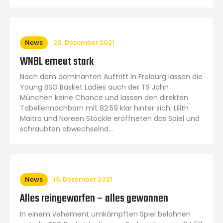
News
20. Dezember 2021
WNBL erneut stark
Nach dem dominanten Auftritt in Freiburg lassen die
Young BSG Basket Ladies auch der TS Jahn
München keine Chance und lassen den direkten
Tabellennachbarn mit 82:59 klar hinter sich. Lilith
Maitra und Noreen Stöckle eröffneten das Spiel und
schraubten abwechselnd…
News
19. Dezember 2021
Alles reingeworfen – alles gewonnen
In einem vehement umkämpften Spiel belohnen