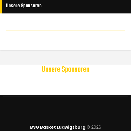
Unsere Sponsoren
Unsere Sponsoren
BSG Basket Ludwigsburg
© 2026