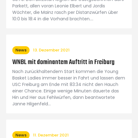
Parkett, allen voran Leonie Elbert und Jordis
Wächter, die Mainz rasch per Distanzwürfen über
10:0 bis 18:4 in die Vorhand brachten.…
News
13. Dezember 2021
WNBL mit dominantem Auftritt in Freiburg
Nach zurückhaltendem Start kommen die Young
Basket Ladies immer besser in Fahrt und lassen dem
USC Freiburg am Ende mit 83:34 nicht den Hauch
einer Chance. Einige wenige Minuten dauerte das
Hin und Her aus Fehlwürfen, dann beantwortete
Janne Hilgenfeld…
News
11. Dezember 2021