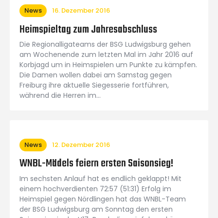
News
16. Dezember 2016
Heimspieltag zum Jahresabschluss
Die Regionalligateams der BSG Ludwigsburg gehen
am Wochenende zum letzten Mal im Jahr 2016 auf
Korbjagd um in Heimspielen um Punkte zu kämpfen.
Die Damen wollen dabei am Samstag gegen
Freiburg ihre aktuelle Siegesserie fortführen,
während die Herren im…
News
12. Dezember 2016
WNBL-Mädels feiern ersten Saisonsieg!
Im sechsten Anlauf hat es endlich geklappt! Mit
einem hochverdienten 72:57 (51:31) Erfolg im
Heimspiel gegen Nördlingen hat das WNBL-Team
der BSG Ludwigsburg am Sonntag den ersten