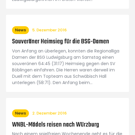
News
5. Dezember 2016
Souveräner Heimsieg für die BSG-Damen
Von Anfang an überlegen, konnten die Regionalliga
Damen der BSG Ludwigsburg am Samstag einen
souveränen 64:45 (31:17) Heimsieg gegen den SV
Böblingen einfahren. Die Herren waren derweil im
Duell mit dem Topteam aus Schwäbisch Hall
unterlegen (58:71). Den Anfang beim…
News
2. Dezember 2016
WNBL-Mädels reisen nach Würzburg
Nach einem spielfreien Wochenende geht es für die