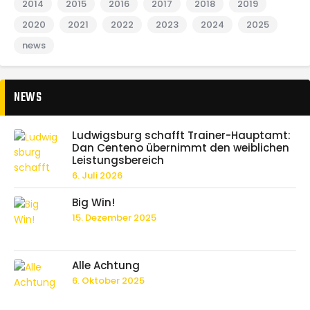
2014
2015
2016
2017
2018
2019
2020
2021
2022
2023
2024
2025
news
NEWS
Ludwigsburg schafft Trainer-Hauptamt:
Dan Centeno übernimmt den weiblichen
Leistungsbereich
6. Juli 2026
Big Win!
15. Dezember 2025
Alle Achtung
6. Oktober 2025