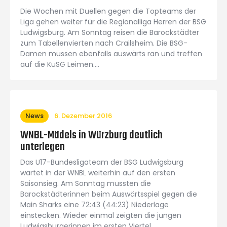
Die Wochen mit Duellen gegen die Topteams der
Liga gehen weiter für die Regionalliga Herren der BSG
Ludwigsburg. Am Sonntag reisen die Barockstädter
zum Tabellenvierten nach Crailsheim. Die BSG-
Damen müssen ebenfalls auswärts ran und treffen
auf die KuSG Leimen.…
News
6. Dezember 2016
WNBL-Mädels in Würzburg deutlich
unterlegen
Das U17-Bundesligateam der BSG Ludwigsburg
wartet in der WNBL weiterhin auf den ersten
Saisonsieg. Am Sonntag mussten die
Barockstädterinnen beim Auswärtsspiel gegen die
Main Sharks eine 72:43 (44:23) Niederlage
einstecken. Wieder einmal zeigten die jungen
Ludwigsburgerinnen im ersten Viertel…