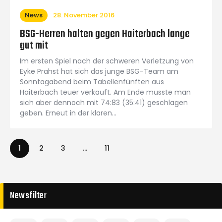
News
28. November 2016
BSG-Herren halten gegen Haiterbach lange
gut mit
Im ersten Spiel nach der schweren Verletzung von
Eyke Prahst hat sich das junge BSG-Team am
Sonntagabend beim Tabellenfünften aus
Haiterbach teuer verkauft. Am Ende musste man
sich aber dennoch mit 74:83 (35:41) geschlagen
geben. Erneut in der klaren…
1
2
3
…
11
Newsfilter