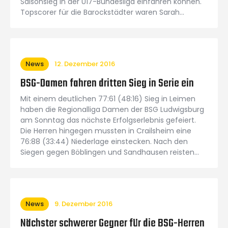
Saisonsieg in der U17-Bundesliga einfahren können.
Topscorer für die Barockstädter waren Sarah…
News
12. Dezember 2016
BSG-Damen fahren dritten Sieg in Serie ein
Mit einem deutlichen 77:61 (48:16) Sieg in Leimen
haben die Regionalliga Damen der BSG Ludwigsburg
am Sonntag das nächste Erfolgserlebnis gefeiert.
Die Herren hingegen mussten in Crailsheim eine
76:88 (33:44) Niederlage einstecken. Nach den
Siegen gegen Böblingen und Sandhausen reisten…
News
9. Dezember 2016
Nächster schwerer Gegner für die BSG-Herren