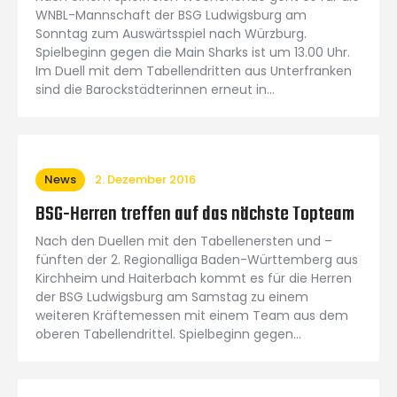
WNBL-Mannschaft der BSG Ludwigsburg am
Sonntag zum Auswärtsspiel nach Würzburg.
Spielbeginn gegen die Main Sharks ist um 13.00 Uhr.
Im Duell mit dem Tabellendritten aus Unterfranken
sind die Barockstädterinnen erneut in…
News
2. Dezember 2016
BSG-Herren treffen auf das nächste Topteam
Nach den Duellen mit den Tabellenersten und –
fünften der 2. Regionalliga Baden-Württemberg aus
Kirchheim und Haiterbach kommt es für die Herren
der BSG Ludwigsburg am Samstag zu einem
weiteren Kräftemessen mit einem Team aus dem
oberen Tabellendrittel. Spielbeginn gegen…