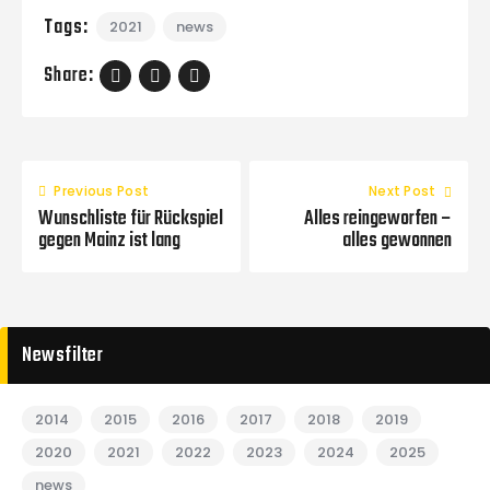
Tags:
2021
news
Share:
Previous Post
Next Post
Wunschliste für Rückspiel
Alles reingeworfen –
gegen Mainz ist lang
alles gewonnen
Newsfilter
2014
2015
2016
2017
2018
2019
2020
2021
2022
2023
2024
2025
news