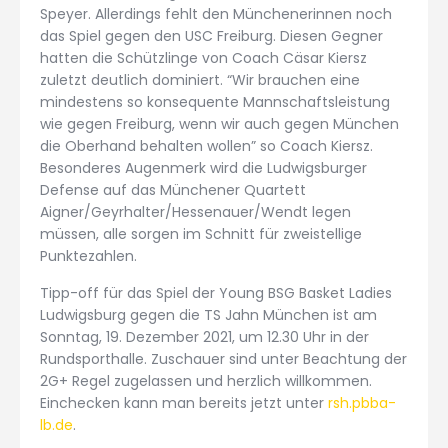
Speyer. Allerdings fehlt den Münchenerinnen noch
das Spiel gegen den USC Freiburg. Diesen Gegner
hatten die Schützlinge von Coach Cäsar Kiersz
zuletzt deutlich dominiert. “Wir brauchen eine
mindestens so konsequente Mannschaftsleistung
wie gegen Freiburg, wenn wir auch gegen München
die Oberhand behalten wollen” so Coach Kiersz.
Besonderes Augenmerk wird die Ludwigsburger
Defense auf das Münchener Quartett
Aigner/Geyrhalter/Hessenauer/Wendt legen
müssen, alle sorgen im Schnitt für zweistellige
Punktezahlen.
Tipp-off für das Spiel der Young BSG Basket Ladies
Ludwigsburg gegen die TS Jahn München ist am
Sonntag, 19. Dezember 2021, um 12.30 Uhr in der
Rundsporthalle. Zuschauer sind unter Beachtung der
2G+ Regel zugelassen und herzlich willkommen.
Einchecken kann man bereits jetzt unter
rsh.pbba-
lb.de
.