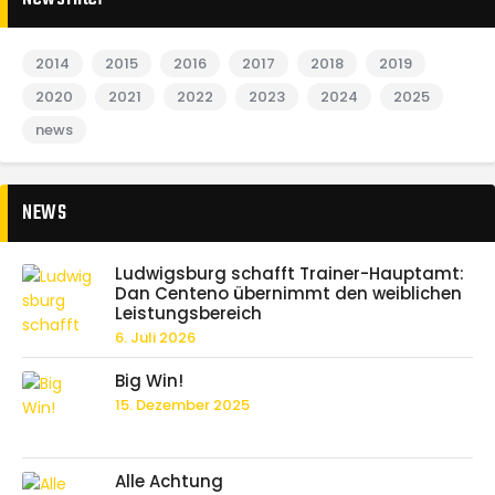
2014
2015
2016
2017
2018
2019
2020
2021
2022
2023
2024
2025
news
NEWS
Ludwigsburg schafft Trainer-Hauptamt:
Dan Centeno übernimmt den weiblichen
Leistungsbereich
6. Juli 2026
Big Win!
15. Dezember 2025
Alle Achtung