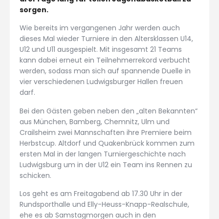
sorgen.
Wie bereits im vergangenen Jahr werden auch
dieses Mal wieder Turniere in den Altersklassen U14,
U12 und U11 ausgespielt. Mit insgesamt 21 Teams
kann dabei erneut ein Teilnehmerrekord verbucht
werden, sodass man sich auf spannende Duelle in
vier verschiedenen Ludwigsburger Hallen freuen
darf.
Bei den Gästen geben neben den „alten Bekannten“
aus München, Bamberg, Chemnitz, Ulm und
Crailsheim zwei Mannschaften ihre Premiere beim
Herbstcup. Altdorf und Quakenbrück kommen zum
ersten Mal in der langen Turniergeschichte nach
Ludwigsburg um in der U12 ein Team ins Rennen zu
schicken.
Los geht es am Freitagabend ab 17.30 Uhr in der
Rundsporthalle und Elly-Heuss-Knapp-Realschule,
ehe es ab Samstagmorgen auch in den