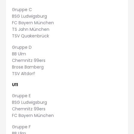
Gruppe C
BSG Ludwigsburg
FC Bayern München
TS Jahn München
TSV Quakenbrück
Gruppe D
BB Ulm
Chemnitz 99ers
Brose Bamberg
TSV Altdorf
U11
Gruppe E
BSG Ludwigsburg
Chemnitz 99ers
FC Bayern München
Gruppe F
BB Ulm