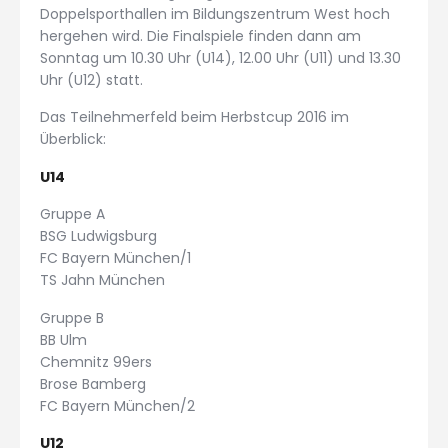
Doppelsporthallen im Bildungszentrum West hoch
hergehen wird. Die Finalspiele finden dann am
Sonntag um 10.30 Uhr (U14), 12.00 Uhr (U11) und 13.30
Uhr (U12) statt.
Das Teilnehmerfeld beim Herbstcup 2016 im
Überblick:
U14
Gruppe A
BSG Ludwigsburg
FC Bayern München/1
TS Jahn München
Gruppe B
BB Ulm
Chemnitz 99ers
Brose Bamberg
FC Bayern München/2
U12