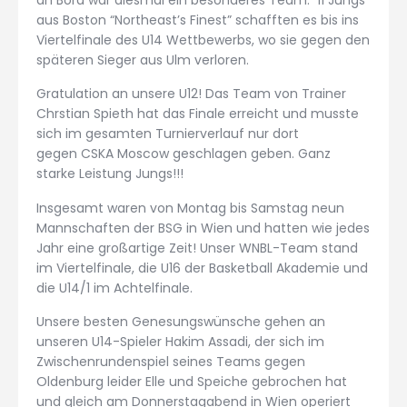
aus Boston “Northeast’s Finest” schafften es bis ins
Viertelfinale des U14 Wettbewerbs, wo sie gegen den
späteren Sieger aus Ulm verloren.
Gratulation an unsere U12! Das Team von Trainer
Chrstian Spieth hat das Finale erreicht und musste
sich im gesamten Turnierverlauf nur dort
gegen CSKA Moscow geschlagen geben. Ganz
starke Leistung Jungs!!!
Insgesamt waren von Montag bis Samstag neun
Mannschaften der BSG in Wien und hatten wie jedes
Jahr eine großartige Zeit! Unser WNBL-Team stand
im Viertelfinale, die U16 der Basketball Akademie und
die U14/1 im Achtelfinale.
Unsere besten Genesungswünsche gehen an
unseren U14-Spieler Hakim Assadi, der sich im
Zwischenrundenspiel seines Teams gegen
Oldenburg leider Elle und Speiche gebrochen hat
und gleich am Donnerstagabend in Wien operiert