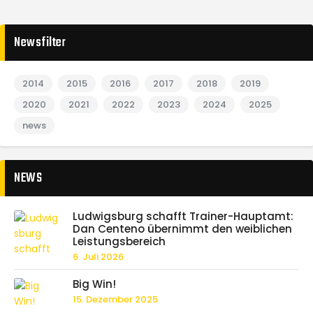
Newsfilter
2014
2015
2016
2017
2018
2019
2020
2021
2022
2023
2024
2025
news
NEWS
Ludwigsburg schafft Trainer-Hauptamt:
Dan Centeno übernimmt den weiblichen
Leistungsbereich
6. Juli 2026
Big Win!
15. Dezember 2025