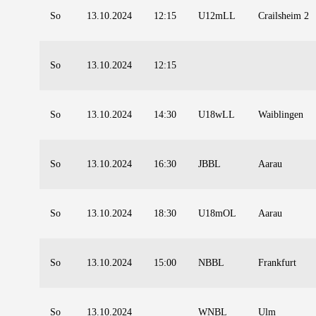
So
13.10.2024
12:15
U12mLL
Crailsheim 2
So
13.10.2024
12:15
So
13.10.2024
14:30
U18wLL
Waiblingen
So
13.10.2024
16:30
JBBL
Aarau
So
13.10.2024
18:30
U18mOL
Aarau
So
13.10.2024
15:00
NBBL
Frankfurt
So
13.10.2024
WNBL
Ulm