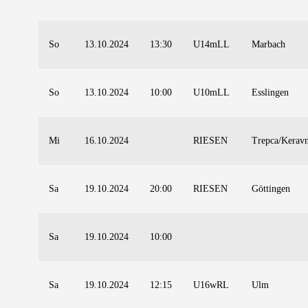
So
13.10.2024
13:30
U14mLL
Marbach
So
13.10.2024
10:00
U10mLL
Esslingen
Mi
16.10.2024
RIESEN
Trepca/Kerav
Sa
19.10.2024
20:00
RIESEN
Göttingen
Sa
19.10.2024
10:00
Sa
19.10.2024
12:15
U16wRL
Ulm