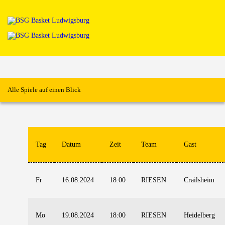
Home
News
Verein
Teams W
Teams M
Alle Spiele auf einen Blick
Spielbetrieb
Unterstützen
Links
Tag
Datum
Zeit
Team
Gast
Fr
16.08.2024
18:00
RIESEN
Crailsheim
Mo
19.08.2024
18:00
RIESEN
Heidelberg