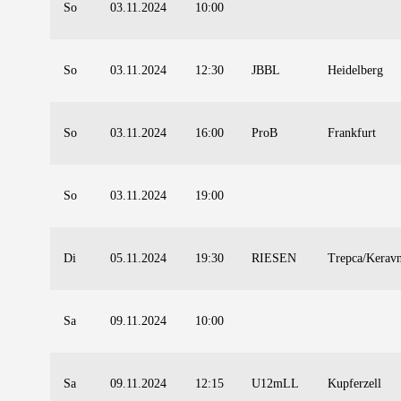
So
03.11.2024
10:00
So
03.11.2024
12:30
JBBL
Heidelberg
So
03.11.2024
16:00
ProB
Frankfurt
So
03.11.2024
19:00
Di
05.11.2024
19:30
RIESEN
Trepca/Kerav
Sa
09.11.2024
10:00
Sa
09.11.2024
12:15
U12mLL
Kupferzell