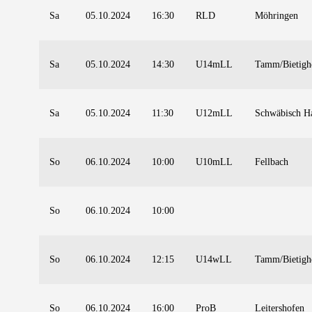
Sa
05.10.2024
16:30
RLD
Möhringen
Sa
05.10.2024
14:30
U14mLL
Tamm/Bietigh
Sa
05.10.2024
11:30
U12mLL
Schwäbisch Ha
So
06.10.2024
10:00
U10mLL
Fellbach
So
06.10.2024
10:00
So
06.10.2024
12:15
U14wLL
Tamm/Bietigh
So
06.10.2024
16:00
ProB
Leitershofen