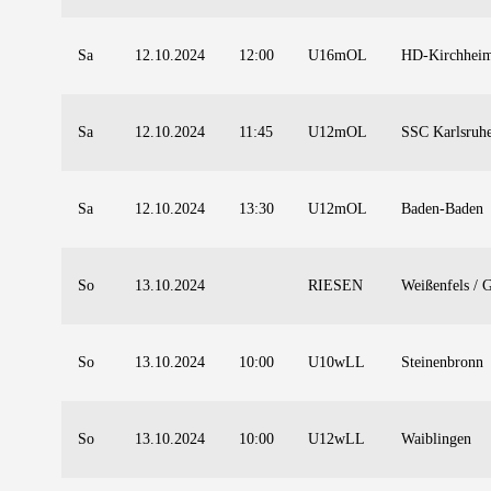
Sa
12.10.2024
12:00
U16mOL
HD-Kirchhei
Sa
12.10.2024
11:45
U12mOL
SSC Karlsruh
Sa
12.10.2024
13:30
U12mOL
Baden-Baden
So
13.10.2024
RIESEN
Weißenfels / 
So
13.10.2024
10:00
U10wLL
Steinenbronn
So
13.10.2024
10:00
U12wLL
Waiblingen