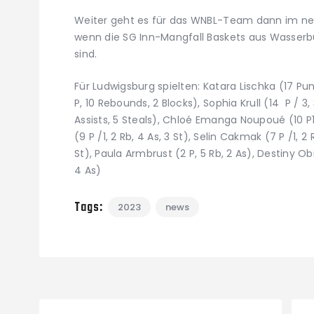
Weiter geht es für das WNBL-Team dann im neu
wenn die SG Inn-Mangfall Baskets aus Wasserbu
sind.
Für Ludwigsburg spielten: Katara Lischka (17 Pun
P, 10 Rebounds, 2 Blocks), Sophia Krull (14 P / 3, 3
Assists, 5 Steals), Chloé Emanga Noupoué (10 P11 
(9 P /1, 2 Rb, 4 As, 3 St), Selin Cakmak (7 P /1, 2 
St), Paula Armbrust (2 P, 5 Rb, 2 As), Destiny Obi 
4 As)
Tags:
2023
news