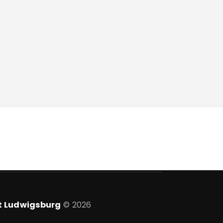
t Ludwigsburg
© 2026