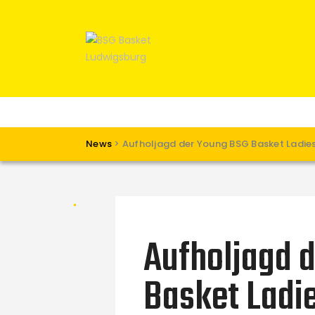
News
>
Aufholjagd der Young BSG Basket Ladie
Aufholjagd 
Basket Ladie