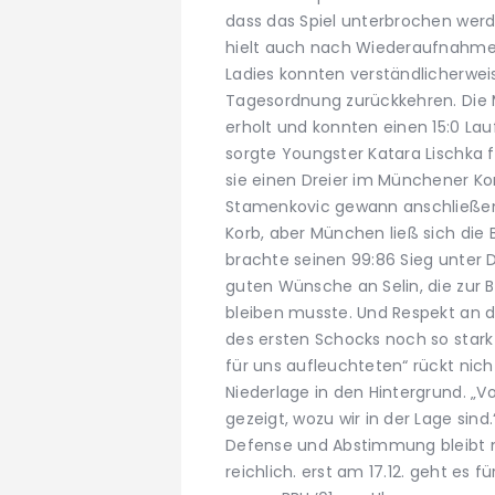
dass das Spiel unterbrochen werd
hielt auch nach Wiederaufnahme 
Ladies konnten verständlicherweis
Tagesordnung zurückkehren. Die 
erholt und konnten einen 15:0 Lau
sorgte Youngster Katara Lischka 
sie einen Dreier im Münchener Ko
Stamenkovic gewann anschließen
Korb, aber München ließ sich di
brachte seinen 99:86 Sieg unter 
guten Wünsche an Selin, die zur
bleiben musste. Und Respekt an 
des ersten Schocks noch so stark
für uns aufleuchteten“ rückt nic
Niederlage in den Hintergrund. „Vo
gezeigt, wozu wir in der Lage sind
Defense und Abstimmung bleibt n
reichlich. erst am 17.12. geht es 