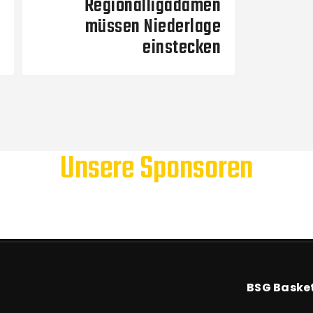
Regionalligadamen
müssen Niederlage
einstecken
Unsere Sponsoren
BSG Baske