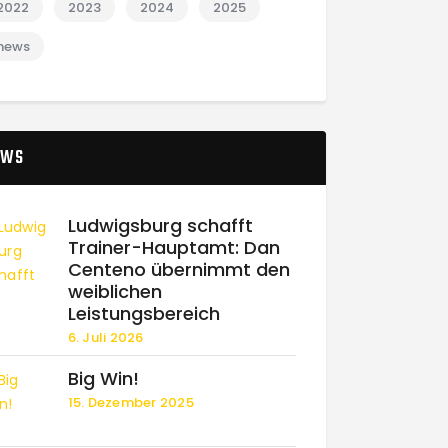
2022
2023
2024
2025
news
EWS
Ludwigsburg schafft
Trainer-Hauptamt: Dan
Centeno übernimmt den
weiblichen
Leistungsbereich
6. Juli 2026
Big Win!
15. Dezember 2025