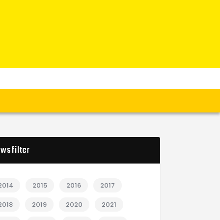
wsfilter
2014
2015
2016
2017
2018
2019
2020
2021