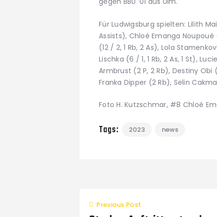
gegen BBU ’01 aus Ulm.
Für Ludwigsburg spielten: Lilith Ma
Assists), Chloé Emanga Noupoué (23
(12 / 2, 1 Rb, 2 As), Lola Stamenkovi
Lischka (6 / 1, 1 Rb, 2 As, 1 St), Luci
Armbrust (2 P, 2 Rb), Destiny Obi (2 
Franka Dipper (2 Rb), Selin Cakma
Foto H. Kutzschmar, #8 Chloé Ema
Tags:
2023
news
Previous Post