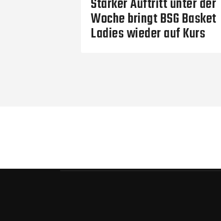
Starker Auftritt unter der
Woche bringt BSG Basket
Ladies wieder auf Kurs