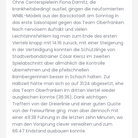
Ohne Centerspielerin Fiona Damitz, die
krankheitsbedingt ausfiel, gingen die neuformierten
WNBL-Mädels aus der Barockstadt am Sonntag in
das erste Saisonspiel gegen das Team Oberfranken.
Nach nervösem Auftakt und vielen
Leichtsinnsfehlern lag man zum Ende des ersten
Viertels knapp mit 14:16 zurück, mit einer Steigerung
in der Verteidigung konnten die Schützlinge von
Stadtverbandstrainer Cäsar Kiersz im zweiten
Spielabschnitt aber allmählich die Kontrolle
übernehmen und die pfeilschnellen
Bambergerinnen besser in Schach halten. Zur
Halbzeit hatte man sich so auf 31:24 abgesetzt, ehe
das Team Oberfranken im dritten Viertel wieder
ausgleichen konnte (36:36). Dank wichtigen
Treffern von der Dreierlinie und einer guten Quote
von der Freiwurflinie ging man aber dennoch mit
einer 49:38 Führung in die letzten zehn Minuten, wo
man den Vorsprung clever verwalten und zum
66:47 Endstand ausbauen konnte.