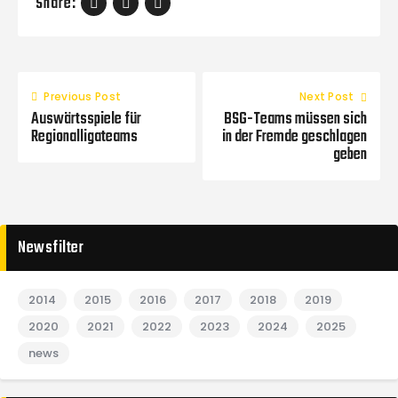
Share:
Previous Post
Next Post
Auswärtsspiele für
BSG-Teams müssen sich
Regionalligateams
in der Fremde geschlagen
geben
Newsfilter
2014
2015
2016
2017
2018
2019
2020
2021
2022
2023
2024
2025
news