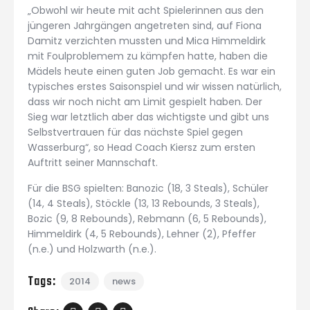
„Obwohl wir heute mit acht Spielerinnen aus den
jüngeren Jahrgängen angetreten sind, auf Fiona
Damitz verzichten mussten und Mica Himmeldirk
mit Foulproblemem zu kämpfen hatte, haben die
Mädels heute einen guten Job gemacht. Es war ein
typisches erstes Saisonspiel und wir wissen natürlich,
dass wir noch nicht am Limit gespielt haben. Der
Sieg war letztlich aber das wichtigste und gibt uns
Selbstvertrauen für das nächste Spiel gegen
Wasserburg“, so Head Coach Kiersz zum ersten
Auftritt seiner Mannschaft.
Für die BSG spielten: Banozic (18, 3 Steals), Schüler
(14, 4 Steals), Stöckle (13, 13 Rebounds, 3 Steals),
Bozic (9, 8 Rebounds), Rebmann (6, 5 Rebounds),
Himmeldirk (4, 5 Rebounds), Lehner (2), Pfeffer
(n.e.) und Holzwarth (n.e.).
Tags:
2014
news