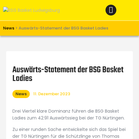
Home
News
Verein
News
>
Auswärts-Statement der BSG Basket Ladies
Teams W
Teams M
Spielbetrieb
Auswärts-Statement der BSG Basket
Unterstützen
Ladies
Links
News
11. Dezember 2023
Drei Viertel klare Dominanz führen die BSG Basket
Ladies zum 42:91 Auswärtssieg bei der TG Nürtingen.
Zu einer runden Sache entwickelte sich das Spiel bei
der TG Nürtingen für die Schützlinge von Thomas