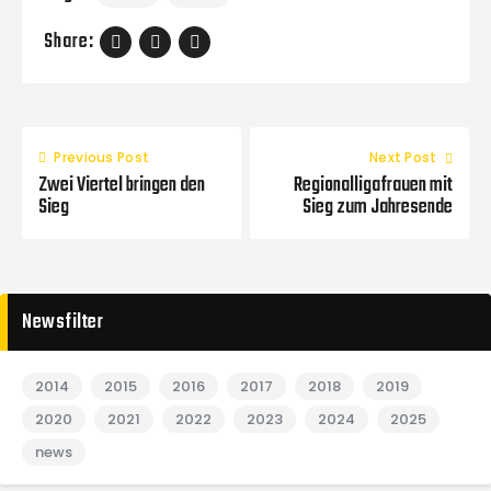
Share:
Previous Post
Next Post
Zwei Viertel bringen den
Regionalligafrauen mit
Sieg
Sieg zum Jahresende
Newsfilter
2014
2015
2016
2017
2018
2019
2020
2021
2022
2023
2024
2025
news