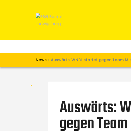
News
>
Auswärts: WNBL startet gegen Team Mitt
Auswärts: W
gegen Team 