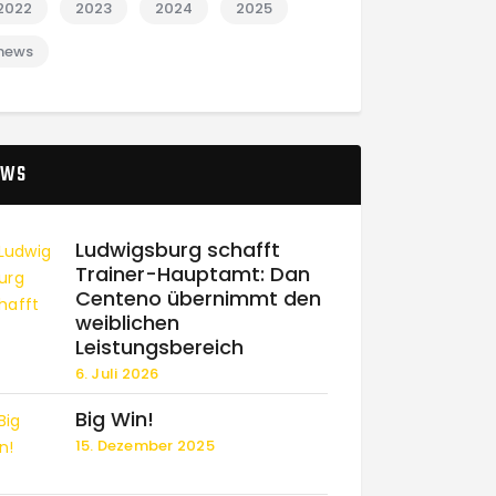
2022
2023
2024
2025
news
EWS
Ludwigsburg schafft
Trainer-Hauptamt: Dan
Centeno übernimmt den
weiblichen
Leistungsbereich
6. Juli 2026
Big Win!
15. Dezember 2025