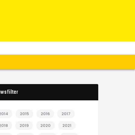
wsfilter
2014
2015
2016
2017
2018
2019
2020
2021