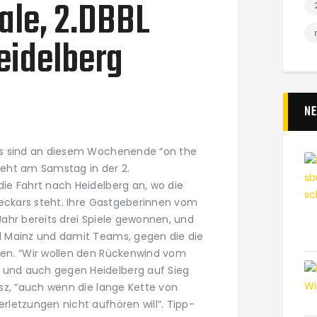
nale, 2.DBBL
eidelberg
N
ms sind an diesem Wochenende “on the
steht am Samstag in der 2.
e Fahrt nach Heidelberg an, wo die
Neckars steht. Ihre Gastgeberinnen vom
ahr bereits drei Spiele gewonnen, und
 Mainz und damit Teams, gegen die die
en. “Wir wollen den Rückenwind vom
nd auch gegen Heidelberg auf Sieg
sz, “auch wenn die lange Kette von
letzungen nicht aufhören will”. Tipp-