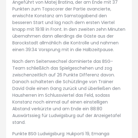
Angeführt von Matej Bratina, der am Ende mit 37
Punkten zum Topscorer der Partie avancierte,
erwischte Konstanz am Samstagabend den
besseren Start und lag nach dem ersten Viertel
knapp mit 19:18 in Front. In den zweiten zehn Minuten
übernahmen dann allerdings die Gäste aus der
Barockstadt allmählich die Kontrolle und nahmen
einen 39:34 Vorsprung mit in die Halbzeitpause.
Nach dem Seitenwechsel dominierte das BSG-
Team schließlich das Spielgeschehen und zog
zwischenzeitlich auf 26 Punkte Differenz davon.
Danach schalteten die Schützlinge von Trainer
David Gale einen Gang zurück und überließen den
Hausherren im Schlussviertel das Feld, sodass
Konstanz noch einmal auf einen einstelligen
Abstand verkürzte und am Ende ein 88:80
Auswärtssieg für Ludwigsburg auf der Anzeigetafel
stand.
Punkte BSG Ludwigsburg: Hukporti 19, Emanga