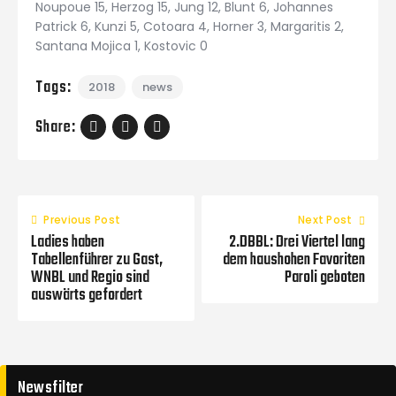
Noupoue 15, Herzog 15, Jung 12, Blunt 6, Johannes
Patrick 6, Kunzi 5, Cotoara 4, Horner 3, Margaritis 2,
Santana Mojica 1, Kostovic 0
Tags:
2018
news
Share:
Previous Post
Next Post
Ladies haben
2.DBBL: Drei Viertel lang
Tabellenführer zu Gast,
dem haushohen Favoriten
WNBL und Regio sind
Paroli geboten
auswärts gefordert
Newsfilter