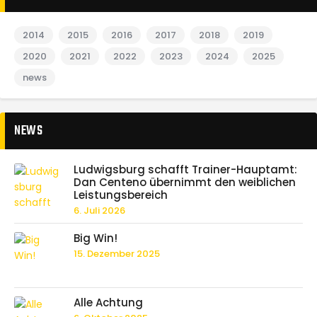
2014
2015
2016
2017
2018
2019
2020
2021
2022
2023
2024
2025
news
NEWS
Ludwigsburg schafft Trainer-Hauptamt:
Dan Centeno übernimmt den weiblichen
Leistungsbereich
6. Juli 2026
Big Win!
15. Dezember 2025
Alle Achtung