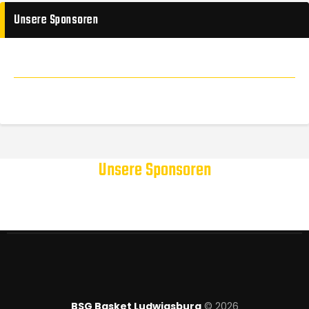
Unsere Sponsoren
Unsere Sponsoren
BSG Basket Ludwigsburg
© 2026