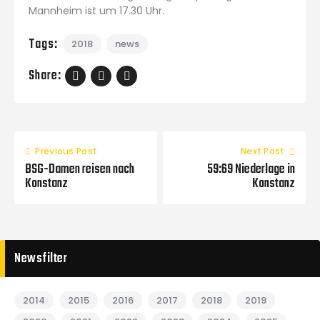
Mannheim ist um 17.30 Uhr.
Tags:
2018
news
Share:
Previous Post
Next Post
BSG-Damen reisen nach
59:69 Niederlage in
Konstanz
Konstanz
Newsfilter
2014
2015
2016
2017
2018
2019