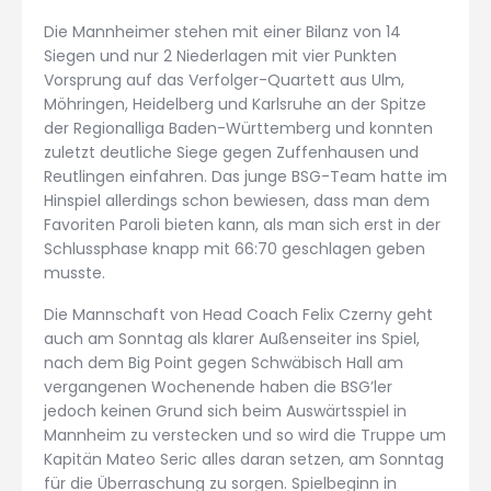
Die Mannheimer stehen mit einer Bilanz von 14
Siegen und nur 2 Niederlagen mit vier Punkten
Vorsprung auf das Verfolger-Quartett aus Ulm,
Möhringen, Heidelberg und Karlsruhe an der Spitze
der Regionalliga Baden-Württemberg und konnten
zuletzt deutliche Siege gegen Zuffenhausen und
Reutlingen einfahren. Das junge BSG-Team hatte im
Hinspiel allerdings schon bewiesen, dass man dem
Favoriten Paroli bieten kann, als man sich erst in der
Schlussphase knapp mit 66:70 geschlagen geben
musste.
Die Mannschaft von Head Coach Felix Czerny geht
auch am Sonntag als klarer Außenseiter ins Spiel,
nach dem Big Point gegen Schwäbisch Hall am
vergangenen Wochenende haben die BSG’ler
jedoch keinen Grund sich beim Auswärtsspiel in
Mannheim zu verstecken und so wird die Truppe um
Kapitän Mateo Seric alles daran setzen, am Sonntag
für die Überraschung zu sorgen. Spielbeginn in