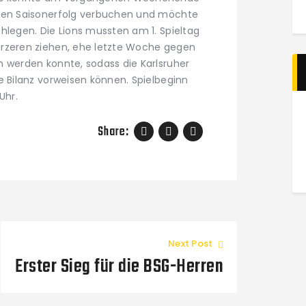
sten Saisonerfolg verbuchen und möchte
hlegen. Die Lions mussten am 1. Spieltag
ürzeren ziehen, ehe letzte Woche gegen
 werden konnte, sodass die Karlsruher
e Bilanz vorweisen können. Spielbeginn
Uhr.
Share:
Next Post
Erster Sieg für die BSG-Herren