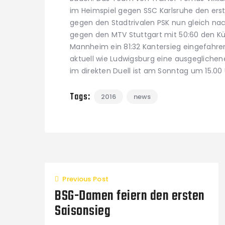
im Heimspiel gegen SSC Karlsruhe den er
gegen den Stadtrivalen PSK nun gleich nac
gegen den MTV Stuttgart mit 50:60 den K
Mannheim ein 81:32 Kantersieg eingefahren
aktuell wie Ludwigsburg eine ausgeglichen
im direkten Duell ist am Sonntag um 15.00 
Tags:
2016
news
Previous Post
BSG-Damen feiern den ersten
Saisonsieg