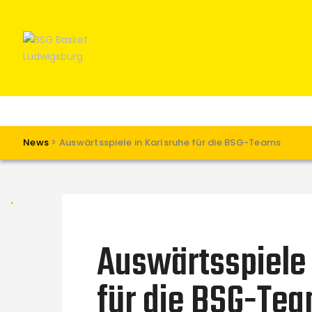
News
>
Auswärtsspiele in Karlsruhe für die BSG-Teams
Auswärtsspiele 
für die BSG-Te