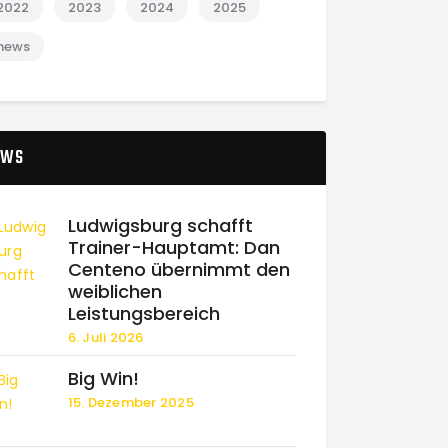
2022
2023
2024
2025
news
EWS
Ludwigsburg schafft
Trainer-Hauptamt: Dan
Centeno übernimmt den
weiblichen
Leistungsbereich
6. Juli 2026
Big Win!
15. Dezember 2025