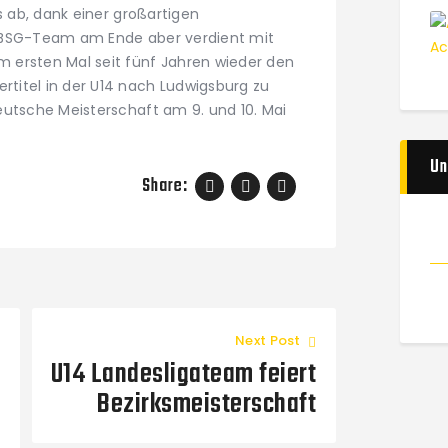
s ab, dank einer großartigen
 BSG-Team am Ende aber verdient mit
 ersten Mal seit fünf Jahren wieder den
titel in der U14 nach Ludwigsburg zu
eutsche Meisterschaft am 9. und 10. Mai
Un
Share:
Next Post
U14 Landesligateam feiert
Bezirksmeisterschaft