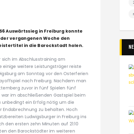
56 Auswärtssieg in Freiburg konnte
in der vergangenen Woche den
tertitel in die Barockstadt holen.
N
 sich im Abschlusstraining am
e einige weitere Leistungsträger reiste
igsburg am Sonntag vor den Osterferien
ayoffspiel nach Freiburg. Nachdem man
temberg zuvor in fünf Spielen fünf
, war im abschließenden Gastspiel beim
 unbedingt ein Erfolg nötig um die
er Endabrechnung zu behalten. Hoch
atzbereiten Ludwigsburger in Freiburg ins
ch den ersten zehn Minuten auf 21:10
ten den Barockstädter im weiteren