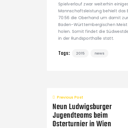
Spielverlauf zwar weiterhin einige
Mannschaftsleistung behielt das
70:56 die Oberhand um damit zum
Baden-Württembergischen Meister
holen. Somit findet die Südwestd
in der Rundsporthalle statt.
Tags:
2015
news
Previous Post
Neun Ludwigsburger
Jugendteams beim
Osterturnier in Wien