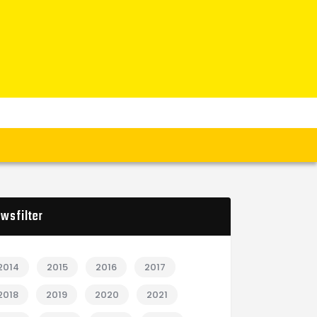
wsfilter
2014
2015
2016
2017
2018
2019
2020
2021