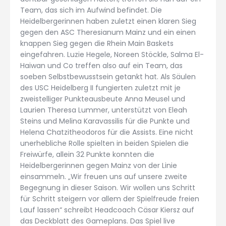
Team, das sich im Aufwind befindet. Die
Heidelbergerinnen haben zuletzt einen klaren Sieg
gegen den ASC Theresianum Mainz und ein einen
knappen Sieg gegen die Rhein Main Baskets
eingefahren. Luzie Hegele, Noreen Stöckle, Salma El-
Haiwan und Co treffen also auf ein Team, das
soeben Selbstbewusstsein getankt hat. Als Säulen
des USC Heidelberg II fungierten zuletzt mit je
zweistelliger Punkteausbeute Anna Meusel und
Laurien Theresa Lummer, unterstützt von Eleah
Steins und Melina Karavassilis für die Punkte und
Helena Chatzitheodoros für die Assists. Eine nicht
unerhebliche Rolle spielten in beiden Spielen die
Freiwürfe, allein 32 Punkte konnten die
Heidelbergerinnen gegen Mainz von der Linie
einsammeln. „Wir freuen uns auf unsere zweite
Begegnung in dieser Saison. Wir wollen uns Schritt
für Schritt steigern vor allem der Spielfreude freien
Lauf lassen“ schreibt Headcoach Cäsar Kiersz auf
das Deckblatt des Gameplans. Das Spiel live