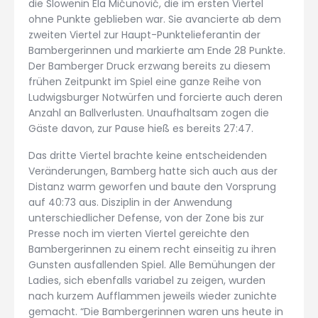
die Slowenin Ela Mićunović, die im ersten Viertel
ohne Punkte geblieben war. Sie avancierte ab dem
zweiten Viertel zur Haupt-Punktelieferantin der
Bambergerinnen und markierte am Ende 28 Punkte.
Der Bamberger Druck erzwang bereits zu diesem
frühen Zeitpunkt im Spiel eine ganze Reihe von
Ludwigsburger Notwürfen und forcierte auch deren
Anzahl an Ballverlusten. Unaufhaltsam zogen die
Gäste davon, zur Pause hieß es bereits 27:47.
Das dritte Viertel brachte keine entscheidenden
Veränderungen, Bamberg hatte sich auch aus der
Distanz warm geworfen und baute den Vorsprung
auf 40:73 aus. Disziplin in der Anwendung
unterschiedlicher Defense, von der Zone bis zur
Presse noch im vierten Viertel gereichte den
Bambergerinnen zu einem recht einseitig zu ihren
Gunsten ausfallenden Spiel. Alle Bemühungen der
Ladies, sich ebenfalls variabel zu zeigen, wurden
nach kurzem Aufflammen jeweils wieder zunichte
gemacht. “Die Bambergerinnen waren uns heute in