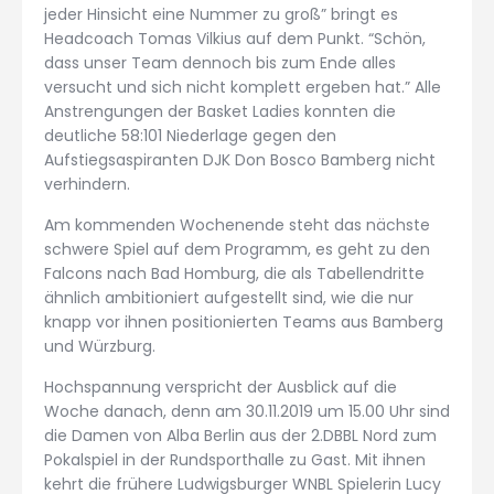
jeder Hinsicht eine Nummer zu groß” bringt es
Headcoach Tomas Vilkius auf dem Punkt. “Schön,
dass unser Team dennoch bis zum Ende alles
versucht und sich nicht komplett ergeben hat.” Alle
Anstrengungen der Basket Ladies konnten die
deutliche 58:101 Niederlage gegen den
Aufstiegsaspiranten DJK Don Bosco Bamberg nicht
verhindern.
Am kommenden Wochenende steht das nächste
schwere Spiel auf dem Programm, es geht zu den
Falcons nach Bad Homburg, die als Tabellendritte
ähnlich ambitioniert aufgestellt sind, wie die nur
knapp vor ihnen positionierten Teams aus Bamberg
und Würzburg.
Hochspannung verspricht der Ausblick auf die
Woche danach, denn am 30.11.2019 um 15.00 Uhr sind
die Damen von Alba Berlin aus der 2.DBBL Nord zum
Pokalspiel in der Rundsporthalle zu Gast. Mit ihnen
kehrt die frühere Ludwigsburger WNBL Spielerin Lucy