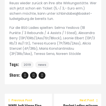
Reuss wieder zurück an ihre alte Wirkungsstätte. Wer
sich jetzt schon ein Ticket (5,-/ 3,- Euro erm.)
sichern möchte, kann unter ichbindabei@basket-
ludwigsburg.de bereits tun.
Für die BSG Ladies spielten: Selma Yesilova (18
Punkte / 3 Rebounds / 4 Assists / 1 Steal), Alexandra
Berry (13P/10Rb/2Ass/1St/1Block), Leonie Elbert (13P/3
Rb/3 As/1 St), Teresa Kucera (7P/5Rb/2Ass), Alicia
Stenzel (4P/3Rb), Maria Konstantinidou
(3P/3Rb/1Ass), Teresa Sena, Noreen Stöckle
Tags:
2019
news
Share:
Previous Post
Next Post