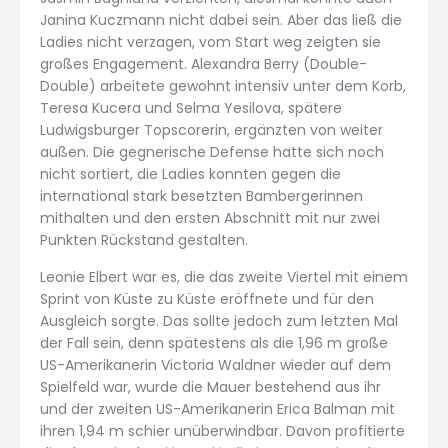
Janina Kuczmann nicht dabei sein. Aber das ließ die
Ladies nicht verzagen, vom Start weg zeigten sie
großes Engagement. Alexandra Berry (Double-
Double) arbeitete gewohnt intensiv unter dem Korb,
Teresa Kucera und Selma Yesilova, spätere
Ludwigsburger Topscorerin, ergänzten von weiter
außen. Die gegnerische Defense hatte sich noch
nicht sortiert, die Ladies konnten gegen die
international stark besetzten Bambergerinnen
mithalten und den ersten Abschnitt mit nur zwei
Punkten Rückstand gestalten.
Leonie Elbert war es, die das zweite Viertel mit einem
Sprint von Küste zu Küste eröffnete und für den
Ausgleich sorgte. Das sollte jedoch zum letzten Mal
der Fall sein, denn spätestens als die 1,96 m große
US-Amerikanerin Victoria Waldner wieder auf dem
Spielfeld war, wurde die Mauer bestehend aus ihr
und der zweiten US-Amerikanerin Erica Balman mit
ihren 1,94 m schier unüberwindbar. Davon profitierte