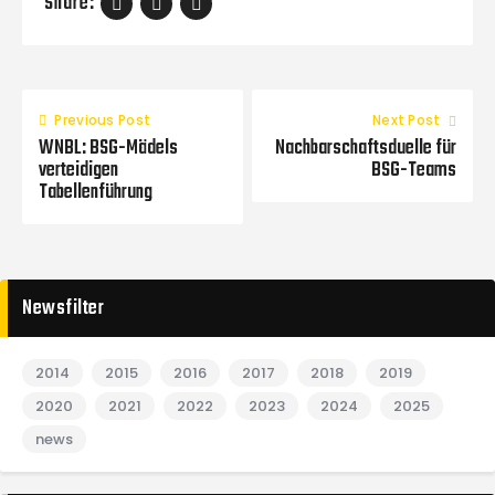
Share:
Previous Post
Next Post
WNBL: BSG-Mädels
Nachbarschaftsduelle für
verteidigen
BSG-Teams
Tabellenführung
Newsfilter
2014
2015
2016
2017
2018
2019
2020
2021
2022
2023
2024
2025
news