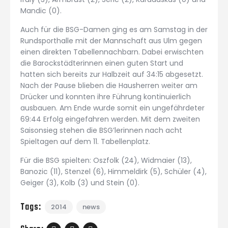
Mandic (0).
Auch für die BSG-Damen ging es am Samstag in der
Rundsporthalle mit der Mannschaft aus Ulm gegen
einen direkten Tabellennachbarn. Dabei erwischten
die Barockstädterinnen einen guten Start und
hatten sich bereits zur Halbzeit auf 34:15 abgesetzt.
Nach der Pause blieben die Hausherren weiter am
Drücker und konnten ihre Führung kontinuierlich
ausbauen. Am Ende wurde somit ein ungefährdeter
69:44 Erfolg eingefahren werden. Mit dem zweiten
Saisonsieg stehen die BSG’lerinnen nach acht
Spieltagen auf dem 11. Tabellenplatz.
Für die BSG spielten: Oszfolk (24), Widmaier (13),
Banozic (11), Stenzel (6), Himmeldirk (5), Schüler (4),
Geiger (3), Kolb (3) und Stein (0).
Tags:
2014
news