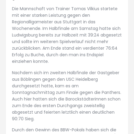
Die Mannschaft von Trainer Tomas Vilkius startete
mit einer starken Leistung gegen den
Regionalligameister aus Stuttgart in das
Wochenende. Im Halbfinale am Samstag hatte sich
Ludwigsburg bereits zur Halbzeit mit 39:24 abgesetzt
und sollte im weiteren Spielverlauf nicht mehr
zurückblicken. Am Ende stand ein verdienter 76:64
Erfolg zu Buche, durch den man ins Endspiel
einziehen konnte.
Nachdem sich im zweiten Halbfinale der Gastgeber
aus Böblingen gegen den USC Heidelberg
durchgesetzt hatte, kam es am
Sonntagnachmittag zum Finale gegen die Panthers.
Auch hier hatten sich die Barockstädterinnen schon
zum Ende des ersten Durchgangs zweistellig
abgesetzt und feierten letztlich einen deutlichen
90:70 Sieg.
Durch den Gewinn des BBW-Pokals haben sich die