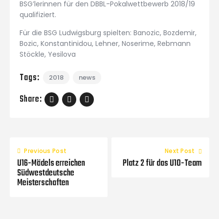
BSG’lerinnen für den DBBL-Pokalwettbewerb 2018/19
qualifiziert.
Für die BSG Ludwigsburg spielten: Banozic, Bozdemir,
Bozic, Konstantinidou, Lehner, Noserime, Rebmann
Stöckle, Yesilova
Tags:
2018
news
Share:
Previous Post
Next Post
U16-Mädels erreichen
Platz 2 für das U10-Team
Südwestdeutsche
Meisterschaften