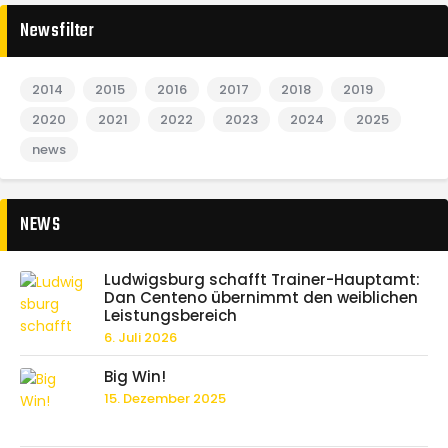
Newsfilter
2014
2015
2016
2017
2018
2019
2020
2021
2022
2023
2024
2025
news
NEWS
Ludwigsburg schafft Trainer-Hauptamt:
Dan Centeno übernimmt den weiblichen
Leistungsbereich
6. Juli 2026
Big Win!
15. Dezember 2025