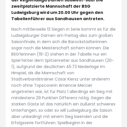
zweitplatzierte Mannschaft der BSG
Ludwigsburg wird um 20.00 Uhr gegen den
Tabellenführer aus Sandhausen antreten.
Nach mittlerweile 13 Siegen in Serie kommt es für die
Ludwigsburger Damen am Freitag also zum großen
Saisonfinale, in dem sich die Barockstädterinnen
sogar noch die Meisterschaft sichern können. Die
BSG’lerinnen (19-2) stehen in der Tabelle nur ein
Spiel hinter dem Spitzenreiter aus Sandhausen (20-
1), aufgrund der deutlichen 45:73 Niederlage im
Hinspiel, als die Mannschaft von
Stadtverbandstrainer Cäsar Kiersz unter anderem
noch ohne Topscorerin Amencie Mercier
angetreten war, ist für Platz 1 allerdings ein Sieg mit
mindestens 29 Punkten Differenz nötig. Gegen die
starken Gäste ist das natürlich ein äußerst schweres
Unterfangen, so oder so will Ludwigsburg die Saison
aber unbedingt mit einem Sieg beenden und die
Erfolgsserie fortführen. Spielbeginn in der