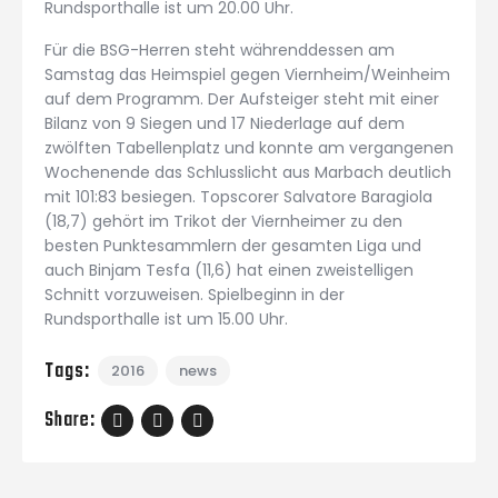
Rundsporthalle ist um 20.00 Uhr.
Für die BSG-Herren steht währenddessen am
Samstag das Heimspiel gegen Viernheim/Weinheim
auf dem Programm. Der Aufsteiger steht mit einer
Bilanz von 9 Siegen und 17 Niederlage auf dem
zwölften Tabellenplatz und konnte am vergangenen
Wochenende das Schlusslicht aus Marbach deutlich
mit 101:83 besiegen. Topscorer Salvatore Baragiola
(18,7) gehört im Trikot der Viernheimer zu den
besten Punktesammlern der gesamten Liga und
auch Binjam Tesfa (11,6) hat einen zweistelligen
Schnitt vorzuweisen. Spielbeginn in der
Rundsporthalle ist um 15.00 Uhr.
Tags:
2016
news
Share: