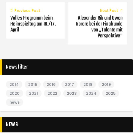
Previous Post
Next Post
Volles Programm beim
Alexander Rib und Owen
Heimspieltag am 16./17.
Irorere bei der Finalrunde
April
von „Talente mit
Perspektive“
Newsfilter
2014
2015
2016
2017
2018
2019
2020
2021
2022
2023
2024
2025
news
NEWS