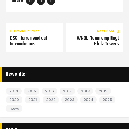
Share:
Previous Post
Next Post
BSG-Herren sind auf
WNBL-Team empfängt
Revanche aus
Pfalz Towers
Newsfilter
2014
2015
2016
2017
2018
2019
2020
2021
2022
2023
2024
2025
news