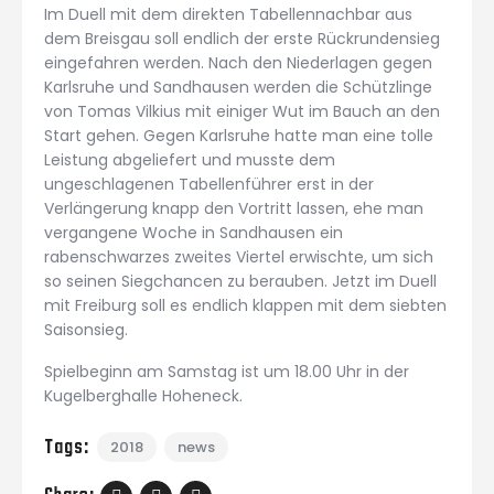
Im Duell mit dem direkten Tabellennachbar aus
dem Breisgau soll endlich der erste Rückrundensieg
eingefahren werden. Nach den Niederlagen gegen
Karlsruhe und Sandhausen werden die Schützlinge
von Tomas Vilkius mit einiger Wut im Bauch an den
Start gehen. Gegen Karlsruhe hatte man eine tolle
Leistung abgeliefert und musste dem
ungeschlagenen Tabellenführer erst in der
Verlängerung knapp den Vortritt lassen, ehe man
vergangene Woche in Sandhausen ein
rabenschwarzes zweites Viertel erwischte, um sich
so seinen Siegchancen zu berauben. Jetzt im Duell
mit Freiburg soll es endlich klappen mit dem siebten
Saisonsieg.
Spielbeginn am Samstag ist um 18.00 Uhr in der
Kugelberghalle Hoheneck.
Tags:
2018
news