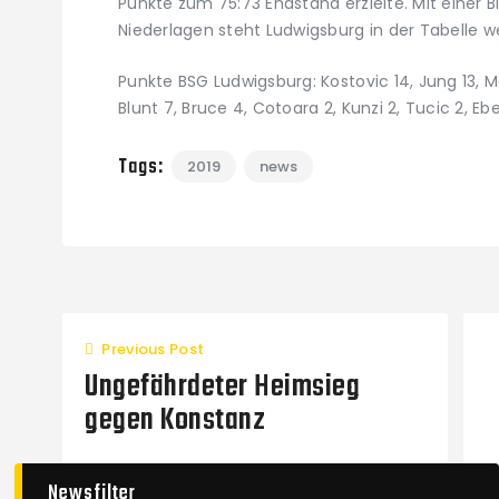
Punkte zum 75:73 Endstand erzielte. Mit einer B
Niederlagen steht Ludwigsburg in der Tabelle w
Punkte BSG Ludwigsburg: Kostovic 14, Jung 13, Mar
Blunt 7, Bruce 4, Cotoara 2, Kunzi 2, Tucic 2, Eb
Tags:
2019
news
Previous Post
Ungefährdeter Heimsieg
gegen Konstanz
Newsfilter