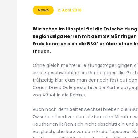
News
2. April 2019
Wie schon im Hinspiel fiel die Entscheidun
Regionalliga Herren mit dem SV Möhringen
Ende konnten sich die BSG’ler über einen 
freuen.
Ohne gleich mehrere Leistungsträger gingen d
ersatzgeschwächt in die Partie gegen die Gäst
frühzeitig klar, dass man dennoch fest auf de
Coach David Gale gestaltete die Partie ausgeg
von 40:44 in die Kabine.
Auch nach dem Seitenwechsel blieben die BSG’
Zwischenstand vor den letzten zehn Minuten wei
Hausherren ließen sich nicht abschütteln und 
Ausgleich, ehe kurz vor dem Ende Topscorer B