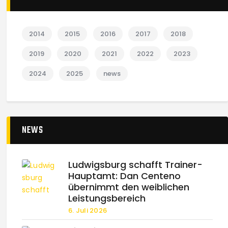
2014
2015
2016
2017
2018
2019
2020
2021
2022
2023
2024
2025
news
NEWS
Ludwigsburg schafft Trainer-
Hauptamt: Dan Centeno
übernimmt den weiblichen
Leistungsbereich
6. Juli 2026