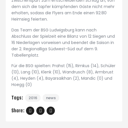
Zwischenspurt zum entscheidenden Schlag an, von
dem sich die tapfer kämpfenden Gäste nicht mehr
erholten, sodass die Flyers am Ende einen 92:80
Heimsieg feierten.
Das Team der BSG Ludwigsburg kann nach
Abschluss der Spielzeit eine Bilanz von 12 Siegen und
16 Niederlagen vorweisen und beendet die Saison in
der 2. Regionalliga Südwest-Süd auf dem 9.
Tabellenplatz.
Für die BSG spielten: Prahst (15), Rimkus (14), Schüler
(13), Lang (10), Klenk (10), Wandrusch (8), Armbrust
(4), Heyden (4), Bayarsaikhan (2), Mandic (0) und
Hoegg (0)
Tags:
2016
news
Share: