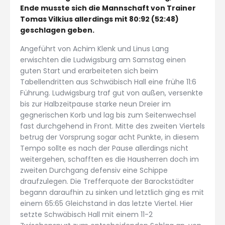
Ende musste sich die Mannschaft von Trainer
Tomas Vilkius allerdings mit 80:92 (52:48)
geschlagen geben.
Angeführt von Achim Klenk und Linus Lang
erwischten die Ludwigsburg am Samstag einen
guten Start und erarbeiteten sich beim
Tabellendritten aus Schwäbisch Hall eine frühe 11:6
Führung. Ludwigsburg traf gut von außen, versenkte
bis zur Halbzeitpause starke neun Dreier im
gegnerischen Korb und lag bis zum Seitenwechsel
fast durchgehend in Front. Mitte des zweiten Viertels
betrug der Vorsprung sogar acht Punkte, in diesem
Tempo sollte es nach der Pause allerdings nicht
weitergehen, schafften es die Hausherren doch im
zweiten Durchgang defensiv eine Schippe
draufzulegen. Die Trefferquote der Barockstädter
begann daraufhin zu sinken und letztlich ging es mit
einem 65:65 Gleichstand in das letzte Viertel. Hier
setzte Schwäbisch Hall mit einem 11-2