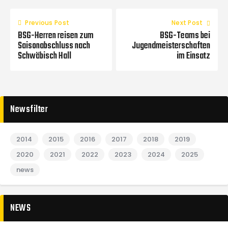
Previous Post
Next Post
BSG-Herren reisen zum
BSG-Teams bei
Saisonabschluss nach
Jugendmeisterschaften
Schwäbisch Hall
im Einsatz
Newsfilter
2014
2015
2016
2017
2018
2019
2020
2021
2022
2023
2024
2025
news
NEWS