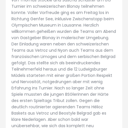
Turnier im schweizerischen Blonay teilnehmen
konnte. Voller Vorfreude ging es am Freitag los in
Richtung Genfer See, inklusive Zwischenstopp beim
Olympischen Museum in Lausanne. Herzlich
willkommen geheißen wurden die Teams am Abend
von Gastgeber Blonay in malerischer Umgebung.
Der Einladung waren neben den schweizerischen
Teams aus Vetroz und Nyon auch Teams aus dem
französischen Limoges und dem serbischen Belgrad
gefolgt. Das stellte sich als beeindruckendes
Teilnehmerfeld heraus und die 12 Ludwigsburger
Mädels starteten mit einer großen Portion Respekt
und Nervosität, notgedrungen aber mit wenig
Erfahrung ins Turnier. Nach so langer Zeit ohne
Spiele mussten die jungen BSGlerinnen der Härte
des ersten Spieltags Tribut zollen. Gegen die
deutlich routinierter agierenden Teams Hélioz
Baskets aus Vetroz und Beostyle Belgrad gab es
klare Niederlagen. Aber schon bald war
unübersehbar, wie sich das komplett neu