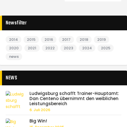
Newsfilter
2014
2015
2016
2017
2018
2019
2020
2021
2022
2023
2024
2025
news
NEWS
Ludwigsburg schafft Trainer-Hauptamt:
Dan Centeno übernimmt den weiblichen
Leistungsbereich
6. Juli 2026
Big Win!