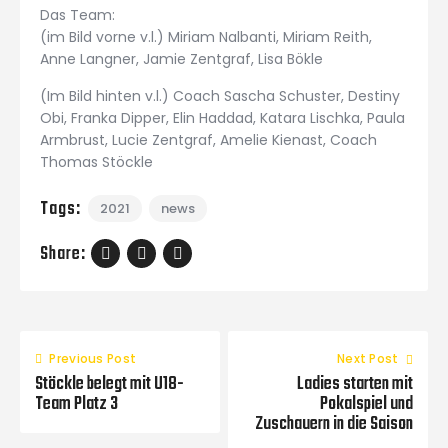
Das Team:
(im Bild vorne v.l.) Miriam Nalbanti, Miriam Reith,
Anne Langner, Jamie Zentgraf, Lisa Bökle
(Im Bild hinten v.l.) Coach Sascha Schuster, Destiny
Obi, Franka Dipper, Elin Haddad, Katara Lischka, Paula
Armbrust, Lucie Zentgraf, Amelie Kienast, Coach
Thomas Stöckle
Tags:
2021
news
Share:
Previous Post
Next Post
Stöckle belegt mit U18-
Ladies starten mit
Team Platz 3
Pokalspiel und
Zuschauern in die Saison