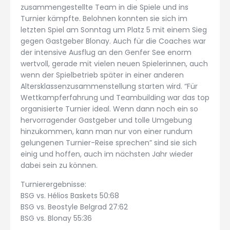
zusammengestellte Team in die Spiele und ins
Turnier kämpfte. Belohnen konnten sie sich im
letzten Spiel am Sonntag um Platz 5 mit einem Sieg
gegen Gastgeber Blonay. Auch für die Coaches war
der intensive Ausflug an den Genfer See enorm
wertvoll, gerade mit vielen neuen Spielerinnen, auch
wenn der Spielbetrieb später in einer anderen
Altersklassenzusammenstellung starten wird. “Für
Wettkampferfahrung und Teambuilding war das top
organisierte Turnier ideal. Wenn dann noch ein so
hervorragender Gastgeber und tolle Umgebung
hinzukommen, kann man nur von einer rundum
gelungenen Turnier-Reise sprechen” sind sie sich
einig und hoffen, auch im nächsten Jahr wieder
dabei sein zu können.
Turnierergebnisse:
BSG vs. Hélios Baskets 50:68
BSG vs. Beostyle Belgrad 27:62
BSG vs. Blonay 55:36