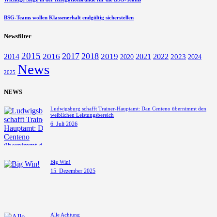
BSG-Teams wollen Klassenerhalt endgültig sicherstellen
Newsfilter
2015
2016
2017
2018
2014
2019
2021
2022
2023
2024
2020
News
2025
NEWS
Ludwigsburg schafft Trainer-Hauptamt: Dan Centeno übernimmt den
weiblichen Leistungsbereich
6. Juli 2026
Big Win!
15. Dezember 2025
Alle Achtung