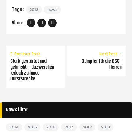
Tags:
2018
news
Share:
Previous Post
Next Post
Stark gestartet und
Dämpfer für die BSG-
gefinisht – dazwischen
Herren
jedoch zu lange
Durststrecke
Newsfilter
2014
2015
2016
2017
2018
2019