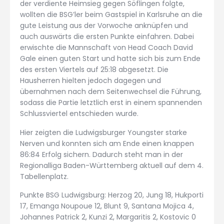
der verdiente Heimsieg gegen Söflingen folgte,
wollten die BSG’ler beim Gastspiel in Karlsruhe an die
gute Leistung aus der Vorwoche anknüpfen und
auch auswärts die ersten Punkte einfahren. Dabei
erwischte die Mannschaft von Head Coach David
Gale einen guten Start und hatte sich bis zum Ende
des ersten Viertels auf 25:18 abgesetzt. Die
Hausherren hielten jedoch dagegen und
übernahmen nach dem Seitenwechsel die Führung,
sodass die Partie letztlich erst in einem spannenden
Schlussviertel entschieden wurde.
Hier zeigten die Ludwigsburger Youngster starke
Nerven und konnten sich am Ende einen knappen
86:84 Erfolg sichern. Dadurch steht man in der
Regionalliga Baden-Württemberg aktuell auf dem 4.
Tabellenplatz.
Punkte BSG Ludwigsburg: Herzog 20, Jung 18, Hukporti
17, Emanga Noupoue 12, Blunt 9, Santana Mojica 4,
Johannes Patrick 2, Kunzi 2, Margaritis 2, Kostovic 0