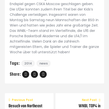
Endspiel gegen CSKA Moscow geschlagen geben.
Die U12er konnten zudem ihren Titel bei der Kids’s
Challenge verteidigen. Insgesamt waren von
Montag bis Samstag neun Mannschaften der BSG in
Wien und hatten wie jedes Jahr eine großartige Zeit.
Das WNBL-Team stand im Viertelfinale, die U16 der
Porsche Basketball Akademie und die U14/1 im
Achtelfinale. Vielen Dank an die zahlreich
mitgereisten Eltern, die Spieler und Trainer die ganze
Woche über toll unterstützt haben!
Tags:
2014
news
Share:
Previous Post
Next Post
Besuch von Northeast
WNBL TOP4 in