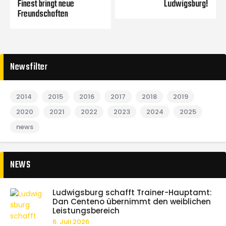
Finest bringt neue
Ludwigsburg!
Freundschaften
Newsfilter
2014
2015
2016
2017
2018
2019
2020
2021
2022
2023
2024
2025
news
NEWS
Ludwigsburg schafft Trainer-Hauptamt:
Dan Centeno übernimmt den weiblichen
Leistungsbereich
6. Juli 2026