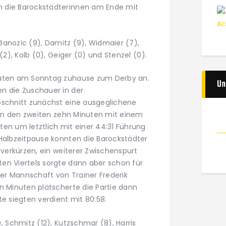
 die Barockstädterinnen am Ende mit
, Banozic (9), Damitz (9), Widmaier (7),
(2), Kolb (0), Geiger (0) und Stenzel (0).
raten am Sonntag zuhause zum Derby an.
Un
n die Zuschauer in der
bschnitt zunächst eine ausgeglichene
e in den zweiten zehn Minuten mit einem
ten um letztlich mit einer 44:31 Führung
 Halbzeitpause konnten die Barockstädter
l verkürzen, ein weiterer Zwischenspurt
en Viertels sorgte dann aber schon für
er Mannschaft von Trainer Frederik
n Minuten plätscherte die Partie dann
te siegten verdient mit 80:58.
, Schmitz (12), Kutzschmar (8), Harris