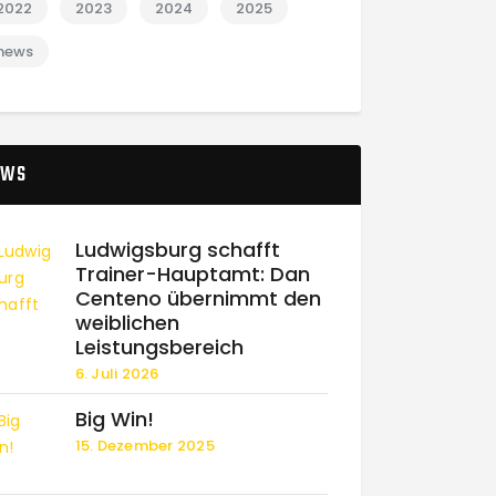
2022
2023
2024
2025
news
EWS
Ludwigsburg schafft
Trainer-Hauptamt: Dan
Centeno übernimmt den
weiblichen
Leistungsbereich
6. Juli 2026
Big Win!
15. Dezember 2025