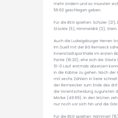
mehr ändern und so mussten sich
56:63 geschlagen geben.
Für die BSG spielten: Schüler (21)
Stöckle (5), Himmeldirk (3), Stein 
Auch die Ludwigsburger Herren t
Im Duell mit der BG Remseck sahe
Innenstadtsporthalle im ersten A
Partie (16:20), ehe sich die Gäst
10-0 Lauf erstmals absetzen konn
in die Kabine zu gehen. Nach der
mit sechs Zählern in Serie schnel
der Remsecker zum Ende des dritt
die Vorentscheidung zugunsten d
Mörbe (49:69). In den letzten zeh
nur noch vor sich hin und die Gäs
Für die BSG spielten: Hämmerl (15)