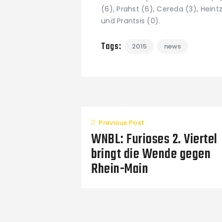
(6), Prahst (6), Cereda (3), Heintz
und Prantsis (0).
Tags:
2015
news
Previous Post
WNBL: Furioses 2. Viertel
bringt die Wende gegen
Rhein-Main