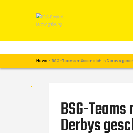
News
>
BSG-Teams müssen sich in Derbys gesc
BSG-Teams m
Derbys gesc