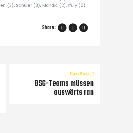
en (3), Schüler (3), Mandic (2), Ifuly (0)
Share:
Next Post
BSG-Teams müssen
auswärts ran