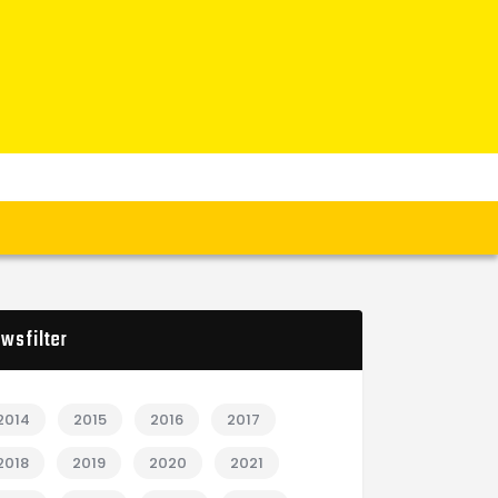
wsfilter
2014
2015
2016
2017
2018
2019
2020
2021