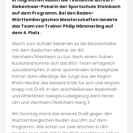
Siebenhaar-Pokal in der Sportschule Steinbach
auf dem Programm. Bei den Baden-
Württembergischen Meisterschaften landete
das Team von Trainer Philip Hämmerling auf
dem 4. Platz.
Gleich zum Auftakt bekamen es die Barockstädter
mit dem Badischen Meister der BG
Viernheim/Weinheim zu tun. Nach einem frühen
Rückstand konnte sich das BSG-Team erfolgreich
zurückkämpfen, in einer spannenden Schlussphase
hatten dann allerdings die Jungs aus der Region
Rhein-Neckar das bessere Ende für sich und siegten
knapp mit 51:48. In den anschließenden Basketball-
und Athletiktest belegte Ludwigsburg dann hinter
Ulm und Viernheim/Weinheim Rang 3.
Am Sonntag stand das erneute Duell gegen den
Württembergischen Rivalen aus Ulm auf dem
Programm. Wie schon vor zwei Wochen in Ulm