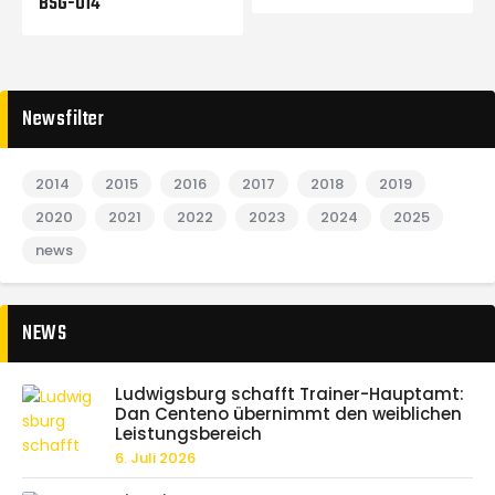
BSG-U14
Newsfilter
2014
2015
2016
2017
2018
2019
2020
2021
2022
2023
2024
2025
news
NEWS
Ludwigsburg schafft Trainer-Hauptamt:
Dan Centeno übernimmt den weiblichen
Leistungsbereich
6. Juli 2026