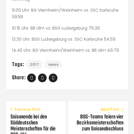
9.00 Uhr: BG Viernheim/Weinheim vs. SSC Karlsruhe
59:58
10.15 Uhr: BB Ulm vs. BSG Ludwigsburg 76:26
13.30 Uhr: BSG Ludwigsburg vs. SSC Karlsruhe 54:59
14.45 Uhr: BG Viernheim/Weinheim vs. BB Ulm 49:79
Tags:
2017
news
Share:
Previous Post
Next Post
Saisonende bei den
BSG-Teams feiern vier
Süddeutschen
Bezirksmeisterschaften
Meisterschaften für die
zum Saisonabschluss