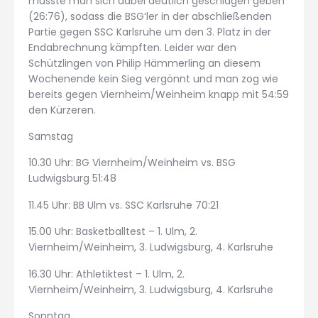
musste man sich dabei deutlich geschlagen geben
(26:76), sodass die BSG‘ler in der abschließenden
Partie gegen SSC Karlsruhe um den 3. Platz in der
Endabrechnung kämpften. Leider war den
Schützlingen von Philip Hämmerling an diesem
Wochenende kein Sieg vergönnt und man zog wie
bereits gegen Viernheim/Weinheim knapp mit 54:59
den Kürzeren.
Samstag
10.30 Uhr: BG Viernheim/Weinheim vs. BSG
Ludwigsburg 51:48
11.45 Uhr: BB Ulm vs. SSC Karlsruhe 70:21
15.00 Uhr: Basketballtest – 1. Ulm, 2.
Viernheim/Weinheim, 3. Ludwigsburg, 4. Karlsruhe
16.30 Uhr: Athletiktest – 1. Ulm, 2.
Viernheim/Weinheim, 3. Ludwigsburg, 4. Karlsruhe
Sonntag